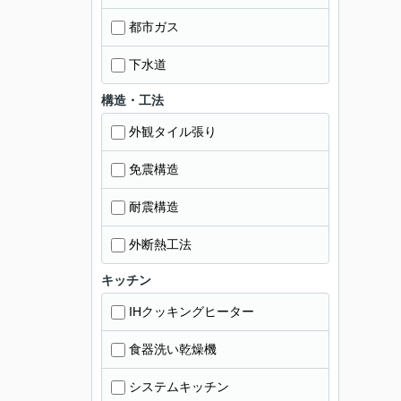
都市ガス
下水道
構造・工法
外観タイル張り
免震構造
耐震構造
外断熱工法
キッチン
IHクッキングヒーター
食器洗い乾燥機
システムキッチン