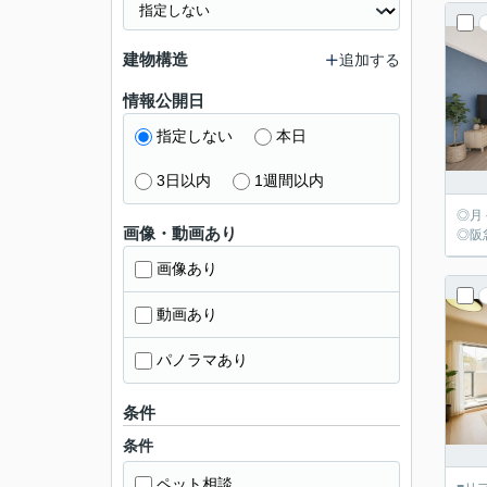
建物構造
追加する
情報公開日
指定しない
本日
3日以内
1週間以内
◎月
画像・動画あり
◎阪
画像あり
動画あり
パノラマあり
条件
条件
ペット相談