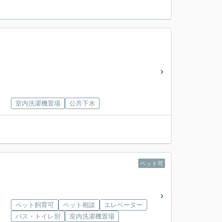
室内洗濯機置場
公共下水
ペット可
ペット飼育可
ペット相談
エレベーター
バス・トイレ別
室内洗濯機置場