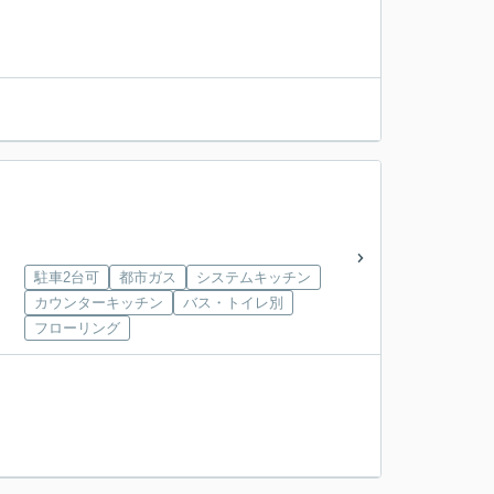
駐車2台可
都市ガス
システムキッチン
カウンターキッチン
バス・トイレ別
フローリング