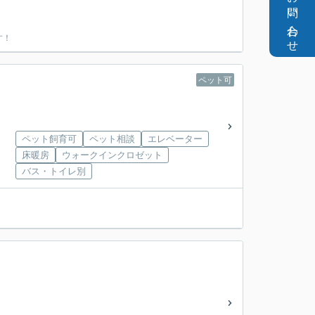
お問い合わせ
す！
ペット可
ペット飼育可
ペット相談
エレベーター
床暖房
ウォークインクロゼット
バス・トイレ別