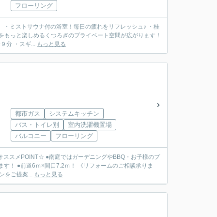
フローリング
間をもっと楽しめるくつろぎのプライベート空間が広がります！
分 ・スギ...
もっと見る
都市ガス
システムキッチン
バス・トイレ別
室内洗濯機置場
バルコニー
フローリング
7.2ｍ！ 《リフォームのご相談承りま
をご提案...
もっと見る