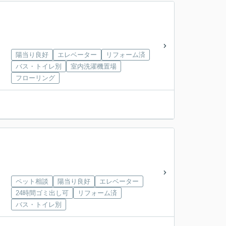
陽当り良好
エレベーター
リフォーム済
バス・トイレ別
室内洗濯機置場
フローリング
ペット相談
陽当り良好
エレベーター
24時間ゴミ出し可
リフォーム済
バス・トイレ別