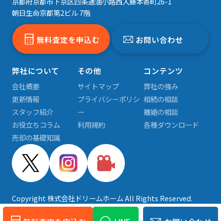
京都府京都市下京区四条通油小路西入藤本寄町26-1
朝日生命京都第2ビル 7階
無料査定を申込む
お問い合わせ
弊社について
その他
コンテンツ
会社概要
サイトマップ
弊社の強み
更新情報
プライバシーポリシ
相続の相談
スタッフ紹介
ー
離婚の相談
お役立ちコラム
利用規約
各種ダウンロード
売却の基礎知識
Copyright 株式会社ドリームホーム All Rights Reserved.