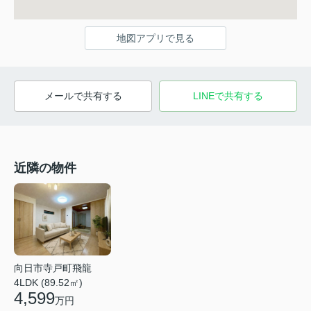
地図アプリで見る
メールで共有する
LINEで共有する
近隣の物件
向日市寺戸町飛龍
4LDK (89.52㎡)
4,599
万円