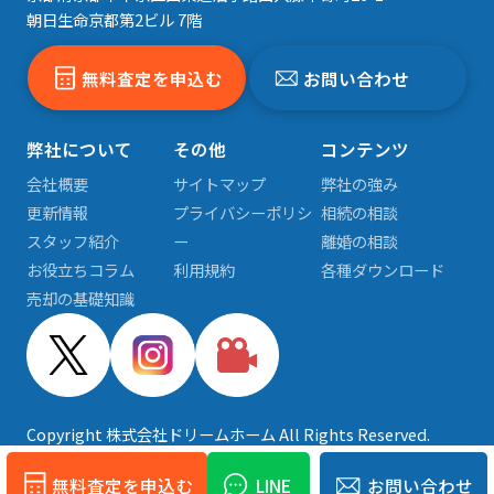
朝日生命京都第2ビル 7階
無料査定を申込む
お問い合わせ
弊社について
その他
コンテンツ
会社概要
サイトマップ
弊社の強み
更新情報
プライバシーポリシ
相続の相談
スタッフ紹介
ー
離婚の相談
お役立ちコラム
利用規約
各種ダウンロード
売却の基礎知識
Copyright 株式会社ドリームホーム All Rights Reserved.
無料査定を申込む
LINE
お問い合わせ