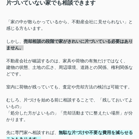
片づいていない家でも相談できます
「家の中が散らかっているから、不動産会社に見せられない」と
感じる方もいます。
しかし、
売却相談の段階で家がきれいに片づいている必要はあり
ません。
不動産会社が確認するのは、家具や荷物の有無だけではなく、
建物の状態、土地の広さ、周辺環境、道路との関係、権利関係な
どです。
室内に荷物が残っていても、査定や売却方法の検討は可能です。
むしろ、片づけを始める前に相談することで、「残しておいてよ
いもの」
「処分した方がよいもの」「売却活動までに整えたい場所」が分
かります。
先に専門家へ相談すれば、
無駄な片づけや不要な費用を減らせる
こともあります。