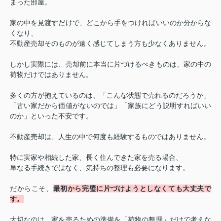
まった部屋。
家の中を見渡すだけで、どこから手をつければいいのか分からな
くなり、
不動産売却そのものが遠く感じてしまう方も少なくありません。
しかし実際には、売却前に本当に片づけるべきものは、家の中の
荷物だけではありません。
多くの方が抱えているのは、「こんな状態で売れるのだろうか」
「古い家だから価値がないのでは」「家族にどう説明すればいい
のか」といった不安です。
不動産売却は、人生の中で何度も経験するものではありません。
特に実家や相続した家、長く住んできた家を売る場合、
単なる手続きではなく、気持ちの整理も必要になります。
だからこそ、
最初から完璧に片づけようとしなくても大丈夫で
す。
大切なのは、家を売るための準備を「荷物の整理」だけで考えな