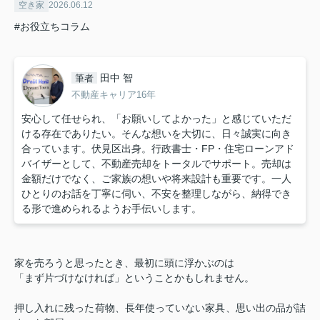
空き家
2026.06.12
#お役立ちコラム
田中 智
筆者
不動産キャリア16年
安心して任せられ、「お願いしてよかった」と感じていただ
ける存在でありたい。そんな想いを大切に、日々誠実に向き
合っています。伏見区出身。行政書士・FP・住宅ローンアド
バイザーとして、不動産売却をトータルでサポート。売却は
金額だけでなく、ご家族の想いや将来設計も重要です。一人
ひとりのお話を丁寧に伺い、不安を整理しながら、納得でき
る形で進められるようお手伝いします。
家を売ろうと思ったとき、最初に頭に浮かぶのは
「まず片づけなければ」ということかもしれません。
押し入れに残った荷物、長年使っていない家具、思い出の品が詰