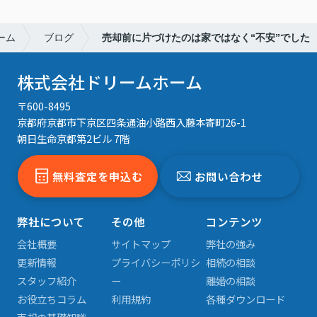
ーム
ブログ
売却前に片づけたのは家ではなく“不安”でした
株式会社ドリームホーム
〒600-8495
京都府京都市下京区四条通油小路西入藤本寄町26-1
朝日生命京都第2ビル 7階
無料査定を申込む
お問い合わせ
弊社について
その他
コンテンツ
会社概要
サイトマップ
弊社の強み
更新情報
プライバシーポリシ
相続の相談
スタッフ紹介
ー
離婚の相談
お役立ちコラム
利用規約
各種ダウンロード