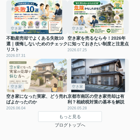
空き家
空き家
不動産売却でよくある失敗10
空き家を売るなら今！2026年
選｜後悔しないためのチェック
に知っておきたい制度と注意点
リスト
2026.07.25
2026.07.31
空き家
空き家
空き家になった実家、どう売れ
京都市南区の空き家売却は有
ばよかったのか
利？相続税対策の基本を解説
2026.06.04
2026.05.28
もっと見る
ブログトップへ