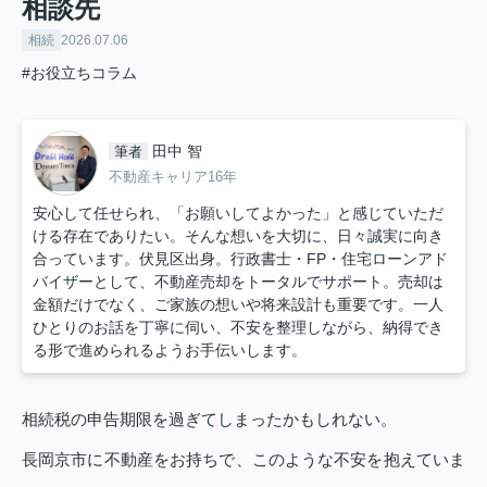
相談先
相続
2026.07.06
#お役立ちコラム
田中 智
筆者
不動産キャリア16年
安心して任せられ、「お願いしてよかった」と感じていただ
ける存在でありたい。そんな想いを大切に、日々誠実に向き
合っています。伏見区出身。行政書士・FP・住宅ローンアド
バイザーとして、不動産売却をトータルでサポート。売却は
金額だけでなく、ご家族の想いや将来設計も重要です。一人
ひとりのお話を丁寧に伺い、不安を整理しながら、納得でき
る形で進められるようお手伝いします。
相続税の申告期限を過ぎてしまったかもしれない。
長岡京市に不動産をお持ちで、このような不安を抱えていま