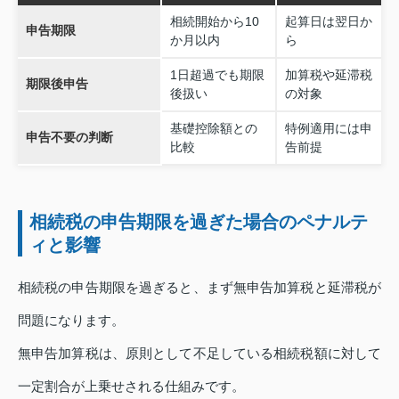
相続開始から10
起算日は翌日か
申告期限
か月以内
ら
1日超過でも期限
加算税や延滞税
期限後申告
後扱い
の対象
基礎控除額との
特例適用には申
申告不要の判断
比較
告前提
相続税の申告期限を過ぎた場合のペナルテ
ィと影響
相続税の申告期限を過ぎると、まず無申告加算税と延滞税が
問題になります。
無申告加算税は、原則として不足している相続税額に対して
一定割合が上乗せされる仕組みです。