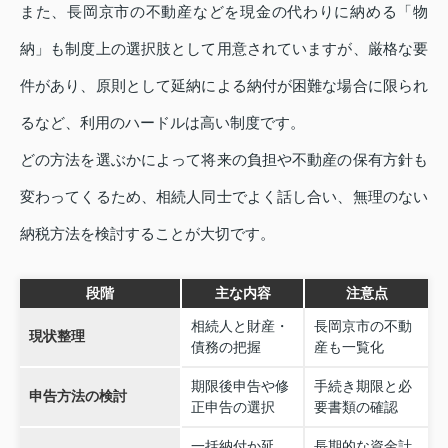
また、長岡京市の不動産などを現金の代わりに納める「物
納」も制度上の選択肢として用意されていますが、厳格な要
件があり、原則として延納による納付が困難な場合に限られ
るなど、利用のハードルは高い制度です。
どの方法を選ぶかによって将来の負担や不動産の保有方針も
変わってくるため、相続人同士でよく話し合い、無理のない
納税方法を検討することが大切です。
段階
主な内容
注意点
相続人と財産・
長岡京市の不動
現状整理
債務の把握
産も一覧化
期限後申告や修
手続き期限と必
申告方法の検討
正申告の選択
要書類の確認
一括納付か延
長期的な資金計