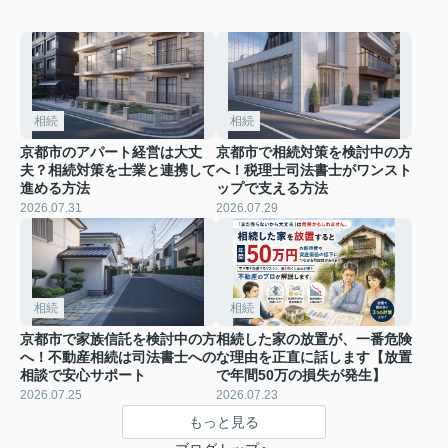
相続
相続
京都市のアパート経営は大丈
京都市で相続対策を検討中の方
夫？相続対策を士業と連携して
へ！税理士司法書士がワンスト
進める方法
ップで支える方法
2026.07.31
2026.07.29
相続
相続
京都市で家族信託を検討中の方
相続した家の放置が、一番危険
へ！不動産相続は司法書士への
な理由を正直に話します【放置
相談で安心サポート
で年間50万の損失が発生】
2026.07.25
2026.07.23
もっと見る