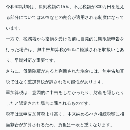
令和6年以降は、原則税額の15％、不足税額が300万円を超え
る部分については20％などの割合が適用される制度になって
います。
一方で、税務署から指摘を受ける前に自発的に期限後申告を
行った場合は、無申告加算税が5％に軽減される取扱いもあ
り、早期対応が重要です。
さらに、仮装隠蔽があると判断された場合には、無申告加算
税ではなく重加算税が課される可能性があります。
重加算税は、意図的に申告をしなかったり、財産を隠したり
したと認定された場合に課されるものです。
税率は無申告加算税より高く、本来納めるべき相続税額に相
当割合が加算されるため、負担は一段と重くなります。