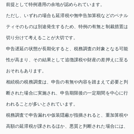
前提として特例適用の余地が認められています。
ただし、いずれの場合も延滞税や無申告加算税などのペナル
ティそのものは別途発生するため、特例の有無と制裁措置は
切り分けて考えることが大切です。
申告遅延の状態が長期化すると、税務調査の対象となる可能
性が高まり、その結果として追徴課税や財産の差押えに至る
おそれもあります。
相続税の税務調査は、申告の有無や内容を踏まえて必要と判
断された場合に実施され、申告期限後の一定期間を中心に行
われることが多いとされています。
税務調査で申告漏れや仮装隠蔽が指摘されると、重加算税や
高額の延滞税が課されるほか、悪質と判断された場合には、