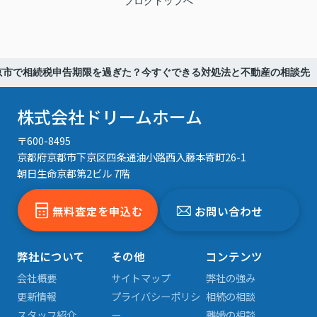
ブログトップへ
京市で相続税申告期限を過ぎた？今すぐできる対処法と不動産の相談先
株式会社ドリームホーム
〒600-8495
京都府京都市下京区四条通油小路西入藤本寄町26-1
朝日生命京都第2ビル 7階
無料査定を申込む
お問い合わせ
弊社について
その他
コンテンツ
会社概要
サイトマップ
弊社の強み
更新情報
プライバシーポリシ
相続の相談
スタッフ紹介
ー
離婚の相談