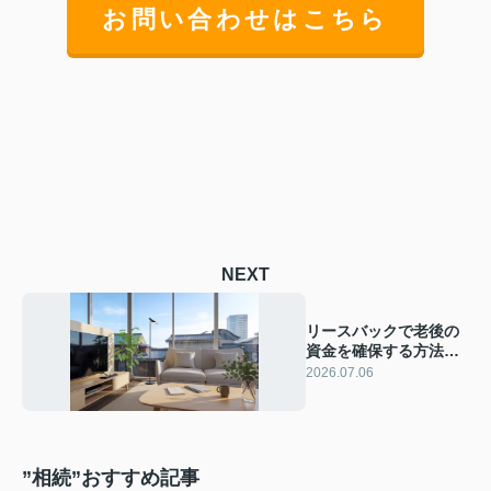
お問い合わせはこちら
NEXT
リースバックで老後の
資金を確保する方法
は？自宅売却後も住み
2026.07.06
続けられるメリットを
解説
”相続”おすすめ記事