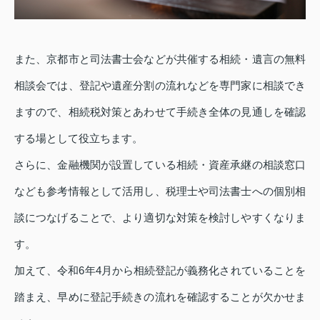
また、京都市と司法書士会などが共催する相続・遺言の無料
相談会では、登記や遺産分割の流れなどを専門家に相談でき
ますので、相続税対策とあわせて手続き全体の見通しを確認
する場として役立ちます。
さらに、金融機関が設置している相続・資産承継の相談窓口
なども参考情報として活用し、税理士や司法書士への個別相
談につなげることで、より適切な対策を検討しやすくなりま
す。
加えて、令和6年4月から相続登記が義務化されていることを
踏まえ、早めに登記手続きの流れを確認することが欠かせま