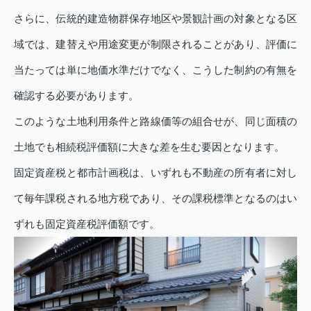
さらに、伝統的建造物群保存地区や景観計画の対象となる区
域では、建替えや用途変更が制限されることがあり、評価に
当たっては単に地価水準だけでなく、こうした制約の有無を
確認する必要があります。
このような土地利用条件と路線価等の組合せが、同じ面積の
土地でも相続税評価額に大きな差を生む要因となります。
固定資産税と都市計画税は、いずれも不動産の所有者に対し
て毎年課税される地方税であり、その課税標準となるのはい
ずれも固定資産税評価額です。