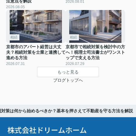
注意点を解説
2026.08.01
2026.08.05
相続
相続
京都市のアパート経営は大丈
京都市で相続対策を検討中の方
夫？相続対策を士業と連携して
へ！税理士司法書士がワンスト
進める方法
ップで支える方法
2026.07.31
2026.07.29
もっと見る
ブログトップへ
税対策は何から始めるべきか？基本を押さえて不動産を守る方法を解説
株式会社ドリームホーム