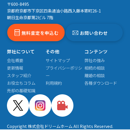
〒600-8495
京都府京都市下京区四条通油小路西入藤本寄町26-1
朝日生命京都第2ビル 7階
無料査定を申込む
お問い合わせ
弊社について
その他
コンテンツ
会社概要
サイトマップ
弊社の強み
更新情報
プライバシーポリシ
相続の相談
スタッフ紹介
ー
離婚の相談
お役立ちコラム
利用規約
各種ダウンロード
売却の基礎知識
Copyright 株式会社ドリームホーム All Rights Reserved.