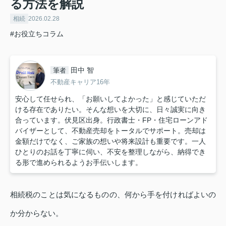
る方法を解説
相続
2026.02.28
#お役立ちコラム
田中 智
筆者
不動産キャリア16年
安心して任せられ、「お願いしてよかった」と感じていただ
ける存在でありたい。そんな想いを大切に、日々誠実に向き
合っています。伏見区出身。行政書士・FP・住宅ローンアド
バイザーとして、不動産売却をトータルでサポート。売却は
金額だけでなく、ご家族の想いや将来設計も重要です。一人
ひとりのお話を丁寧に伺い、不安を整理しながら、納得でき
る形で進められるようお手伝いします。
相続税のことは気になるものの、何から手を付ければよいの
か分からない。