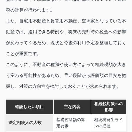
税の計算が行われます。
また、自宅用不動産と賃貸用不動産、空き家となっている不
動産では、適用できる特例や、将来の売却時の税金への影響
が変わってくるため、現状と今後の利用予定を整理しておく
ことが重要です。
このように、不動産の種類や使い方によって相続税額が大き
く変わる可能性があるため、早い段階から評価額の目安を把
握し、対策の方向性を検討しておくことが求められます。
相続税対策への
確認したい項目
主な内容
影響
基礎控除額の算
相続税発生ライ
法定相続人の人数
定要素
ンの把握