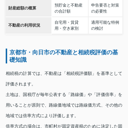
預貯金と不動産
申告要否と対策
財産総額の概算
の合計額
の必要性
自宅用・賃貸
適用可能な特例
不動産の利用状況
用・空き家別
の検討
京都市・向日市の不動産と相続税評価の基
礎知識
相続税の計算では、不動産は「相続税評価額」を基準として
評価されます。
土地は、国税庁が毎年公表する「路線価」や「評価倍率」を
用いることが原則で、路線価地域では路線価方式、その他の
地域では倍率方式により評価します。
倍率方式の場合は、市町村が固定資産税のために決定した固