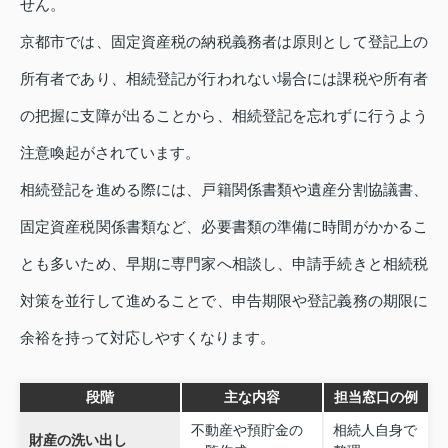
せん。
京都市では、固定資産税の納税義務者は原則として登記上の
所有者であり、相続登記が行われない場合には課税や所有者
の把握に支障が出ることから、相続登記を忘れずに行うよう
注意喚起がされています。
相続登記を進める際には、戸籍関係書類や遺産分割協議書、
固定資産税関係書類など、必要書類の準備に時間がかかるこ
とも多いため、早期に専門家へ相談し、申請手続きと相続税
対策を並行して進めることで、申告期限や登記義務の期限に
余裕を持って対応しやすくなります。
段階
主な内容
担当窓口の例
不動産や預貯金の
相続人自身で
財産の洗い出し