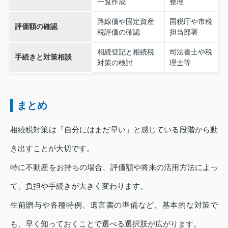
一覧作成
整理
路線価や固定資産
国税庁や市税
評価額の確認
税評価の確認
担当部署
相続登記と相続税
司法書士や税
手続きと対策相談
対策の検討
理士等
まとめ
相続税対策は「自分にはまだ早い」と感じている段階から動
き出すことが大切です。
特に不動産をお持ちの場合、評価額や将来の活用方法によっ
て、負担や手続きが大きく変わります。
生前贈与や各種特例、遺言書の準備など、基本的な対策で
も、早く知っておくことで選べる選択肢が広がります。