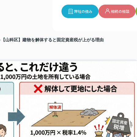
弊社の強み
相続の相談
️【山科区】建物を解体すると固定資産税が上がる理由