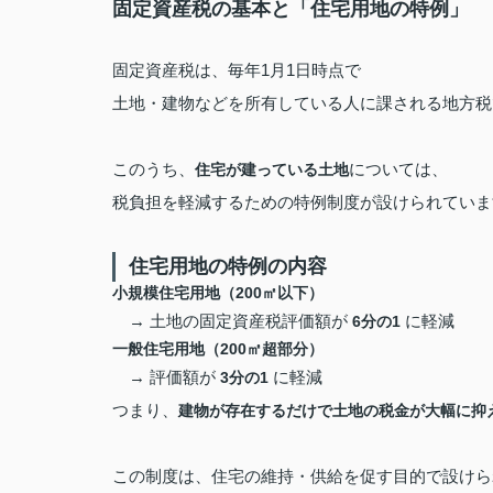
固定資産税の基本と「住宅用地の特例」
固定資産税は、毎年1月1日時点で
土地・建物などを所有している人に課される地方税
このうち、
については、
住宅が建っている土地
税負担を軽減するための特例制度が設けられていま
住宅用地の特例の内容
小規模住宅用地（200㎡以下）
→ 土地の固定資産税評価額が
に軽減
6分の1
一般住宅用地（200㎡超部分）
→ 評価額が
に軽減
3分の1
つまり、
建物が存在するだけで土地の税金が大幅に抑
この制度は、住宅の維持・供給を促す目的で設けら