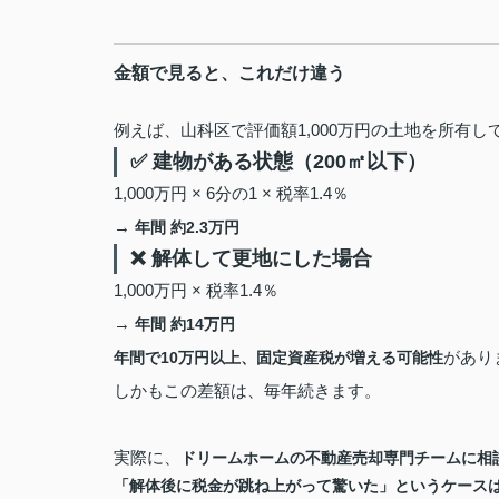
金額で見ると、これだけ違う
例えば、山科区で評価額1,000万円の土地を所有し
✅ 建物がある状態（200㎡以下）
1,000万円 × 6分の1 × 税率1.4％
→
年間 約2.3万円
❌ 解体して更地にした場合
1,000万円 × 税率1.4％
→
年間 約14万円
があり
年間で10万円以上、固定資産税が増える可能性
しかもこの差額は、毎年続きます。
実際に、
ドリームホームの不動産売却専門チームに相
「解体後に税金が跳ね上がって驚いた」というケース