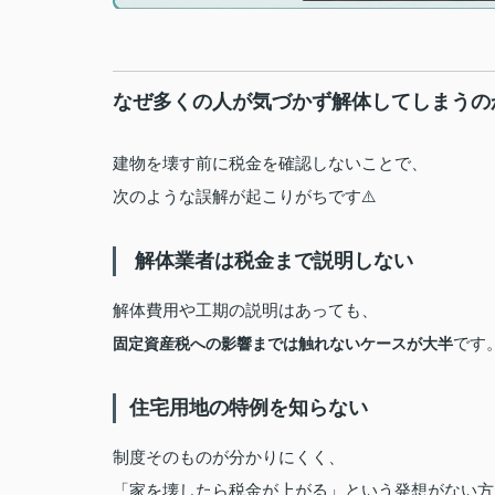
なぜ多くの人が気づかず解体してしまうの
建物を壊す前に税金を確認しないことで、
次のような誤解が起こりがちです⚠️
️ 解体業者は税金まで説明しない
解体費用や工期の説明はあっても、
です
固定資産税への影響までは触れないケースが大半
住宅用地の特例を知らない
制度そのものが分かりにくく、
「家を壊したら税金が上がる」という発想がない方