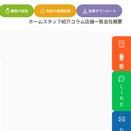
離婚の相談
売却の基礎知識
各種ダウンロード
ホーム
スタッフ紹介
コラム
店舗一覧
会社概要
無料査定を申込む
LINE