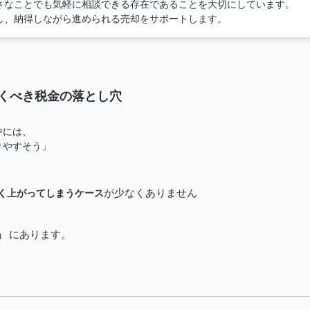
さなことでも気軽に相談できる存在であることを大切にしています。
し、納得しながら進められる売却をサポートします。
くべき税金の落とし穴
中には、
りやすそう」
が少なくありません
く上がってしまうケース
にあります。
」