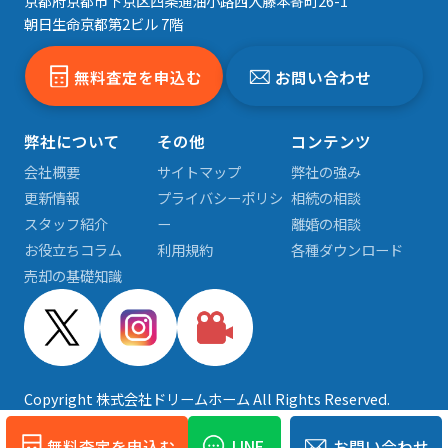
京都府京都市下京区四条通油小路西入藤本寄町26-1
朝日生命京都第2ビル 7階
無料査定を申込む
お問い合わせ
弊社について
その他
コンテンツ
会社概要
サイトマップ
弊社の強み
更新情報
プライバシーポリシ
相続の相談
スタッフ紹介
ー
離婚の相談
お役立ちコラム
利用規約
各種ダウンロード
売却の基礎知識
Copyright 株式会社ドリームホーム All Rights Reserved.
無料査定を申込む
LINE
お問い合わせ