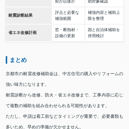
前か以後か
助対象確認
評点と必要な
補強内容と補助上
耐震診断結果
補強範囲
限を整理
窓・断熱材・
国と自治体補助を
省エネ改修計画
設備の更新
併用検討
まとめ
京都市の耐震改修補助金は、中古住宅の購入やリフォームの
強い味方になります。
耐震診断から改修、防火・省エネ改修まで、工事内容に応じ
て複数の補助を組み合わせられる可能性があります。
ただし、申請は着工前などタイミングが重要で、必要書類も
多いため、早めの準備が欠かせません。