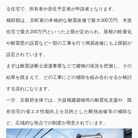
る住宅で、所有者や居住予定者が申請者となります。
補助額は、京町家の本格的な耐震改修で最大300万円、木造
住宅で最大200万円といった上限が定められ、屋根の軽量化
や耐震壁の設置など一部の工事を行う簡易改修にも上限額が
設定されています。
まずは耐震診断士派遣事業などで建物の状況を把握し、その
結果を踏まえて、どの工事にどの補助を組み合わせるか検討
する流れになります。
一方、京都府全体では、大規模建築物等の耐震化支援や、既
存住宅の省エネ性能向上を目的とした断熱改修等の補助な
ど、広域的な視点での制度が用意されています。