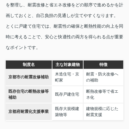
を整理し、耐震改修と省エネ改修をどの順序で進めるかを計
画しておくと、自己負担の見通しが立てやすくなります。
とくに戸建て住宅では、耐震性の確保と断熱性能の向上を同
時に考えることで、安心と快適性の両方を得られる点が重要
なポイントです。
制度名
主な対象建物
特徴
木造住宅・京
耐震・防火改修へ
京都市の耐震改修補助
町家
の補助
既存住宅の断熱改修等
断熱改修等で省エ
既存戸建住宅
補助
ネ化
既存大規模建
建物規模に応じた
京都府耐震化支援事業
築物等
耐震支援