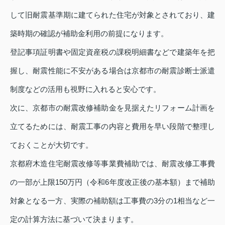
して旧耐震基準期に建てられた住宅が対象とされており、建
築時期の確認が補助金利用の前提になります。
登記事項証明書や固定資産税の課税明細書などで建築年を把
握し、耐震性能に不安がある場合は京都市の耐震診断士派遣
制度などの活用も視野に入れると安心です。
次に、京都市の耐震改修補助金を見据えたリフォーム計画を
立てるためには、耐震工事の内容と費用を早い段階で整理し
ておくことが大切です。
京都府木造住宅耐震改修等事業費補助では、耐震改修工事費
の一部が上限150万円（令和6年度改正後の基本額）まで補助
対象となる一方、実際の補助額は工事費の3分の1相当など一
定の計算方法に基づいて決まります。