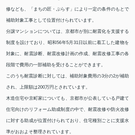
修なども、「まちの匠・ぷらす」により一定の条件のもとで
補助対象工事として位置付けられています。
分譲マンションについては、京都市が別に耐震化を支援する
制度を設けており、昭和56年5月31日以前に着工した建物を
対象に、耐震診断、耐震改修計画の作成、耐震改修工事の各
段階で費用の一部補助を受けることができます。
このうち耐震診断に対しては、補助対象費用の3分の2が補助
され、上限額は200万円とされています。
木造住宅や京町家についても、京都市が公表している戸建て
住宅向けのリフォーム助成制度の中で、耐震改修や防火改修
に対する助成が位置付けられており、住宅種別ごとに支援水
準がおおよそ整理されています。