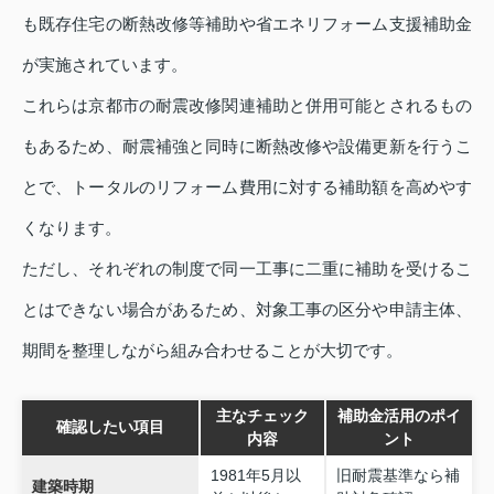
も既存住宅の断熱改修等補助や省エネリフォーム支援補助金
が実施されています。
これらは京都市の耐震改修関連補助と併用可能とされるもの
もあるため、耐震補強と同時に断熱改修や設備更新を行うこ
とで、トータルのリフォーム費用に対する補助額を高めやす
くなります。
ただし、それぞれの制度で同一工事に二重に補助を受けるこ
とはできない場合があるため、対象工事の区分や申請主体、
期間を整理しながら組み合わせることが大切です。
主なチェック
補助金活用のポイ
確認したい項目
内容
ント
1981年5月以
旧耐震基準なら補
建築時期