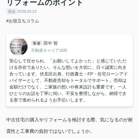
リフォームのポイント
税金
2026.05.23
#お役立ちコラム
田中 智
筆者
不動産キャリア16年
安心して任せられ、「お願いしてよかった」と感じていただ
ける存在でありたい。そんな想いを大切に、日々誠実に向き
合っています。伏見区出身。行政書士・FP・住宅ローンアド
バイザーとして、不動産売却をトータルでサポート。売却は
金額だけでなく、ご家族の想いや将来設計も重要です。一人
ひとりのお話を丁寧に伺い、不安を整理しながら、納得でき
る形で進められるようお手伝いします。
中古住宅の購入やリフォームを検討する際、気になるのが耐
震性と工事費の負担ではないでしょうか。