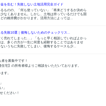
お金を生む！失敗しない土地活用完全ガイド
いるものの、「何も使っていない」「将来どうするか決めら
は少なくありません。しかし、土地は持っているだけでも固
どの維持費がかかります。活用方法によっては...
る失敗10選｜後悔しないためのチェックリス...
安く売れてしまった…」「もっと早く相談していればよかっ
では、多くの方が一生に何度も経験することではありませ
ないうちに失敗してしまい、後悔するケースも少...
入者を募集中です！
建住宅】の所有者様よりご相談をいただいております。
います。
」
い」
せください！