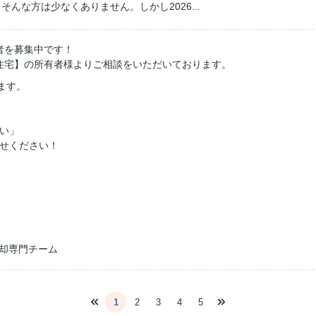
んな方は少なくありません。しかし2026...
者を募集中です！
住宅】の所有者様よりご相談をいただいております。
ます。
い」
せください！
売却専門チーム
1
2
3
4
5