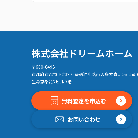
株式会社ドリームホーム
〒600-8495
京都府京都市下京区四条通油小路西入藤本寄町26-1 朝
生命京都第2ビル 7階
無料査定を申込む
お問い合わせ