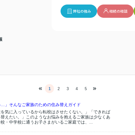
弊社の強み
相続の相談
報
1
2
3
4
5
い…」そんなご家族のための住み替えガイド
校を気に入っているから転校はさせたくない。」「できれば
み替えたい。」このようなお悩みを抱えるご家族は少なくあ
校・中学校に通うお子さまがいるご家庭では、...