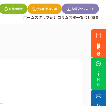
離婚の相談
売却の基礎知識
各種ダウンロード
ホーム
スタッフ紹介
コラム
店舗一覧
会社概要
無料査定を申込む
LINE