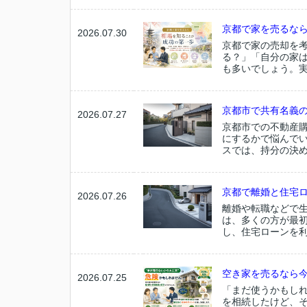
京都で家を売るなら
2026.07.30
京都で家の売却を
る？」「自分の家
も多いでしょう。実
京都市で共有名義の
2026.07.27
京都市での不動産
にするかで悩んで
スでは、持分の決め
京都で離婚と住宅ロ
2026.07.26
離婚や転職などで
は、多くの方が最
し、住宅ローンを利
空き家を売るなら今
2026.07.25
「まだ使うかもし
を相続したけど、