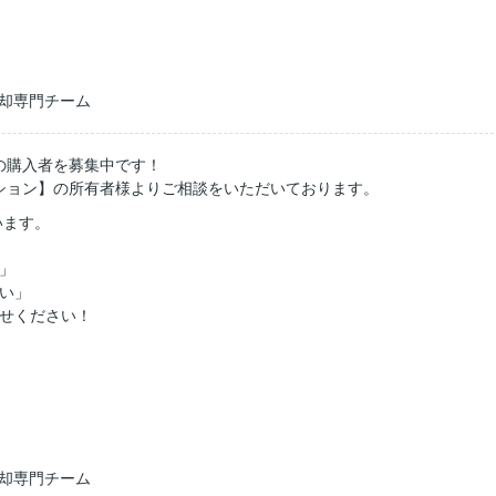
売却専門チーム
の購入者を募集中です！
ション
】の所有者様よりご相談をいただいております。
います。
」
い」
せください！
売却専門チーム