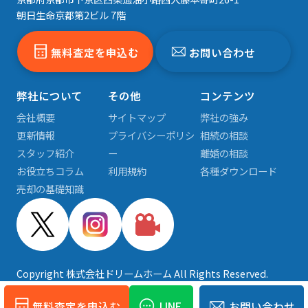
朝日生命京都第2ビル 7階
無料査定を申込む
お問い合わせ
弊社について
その他
コンテンツ
会社概要
サイトマップ
弊社の強み
更新情報
プライバシーポリシ
相続の相談
スタッフ紹介
ー
離婚の相談
お役立ちコラム
利用規約
各種ダウンロード
売却の基礎知識
Copyright 株式会社ドリームホーム All Rights Reserved.
無料査定を申込む
LINE
お問い合わせ