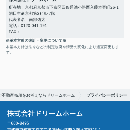
所在地：京都府京都市下京区四条通油小路西入藤本寄町26-1
朝日生命京都第2ビル 7階
代表者名：南部佑太
電話：0120-041-191
FAX：
※基本方針の改訂・変更について※
本基本方針は法令などの制定改廃や情勢の変化により適宜変更しま
す。
で不動産売却をお考えならドリームホーム
プライバシーポリシー
株式会社ドリームホーム
〒600-8495
京都府京都市下京区四条通油小路西入藤本寄町26-1