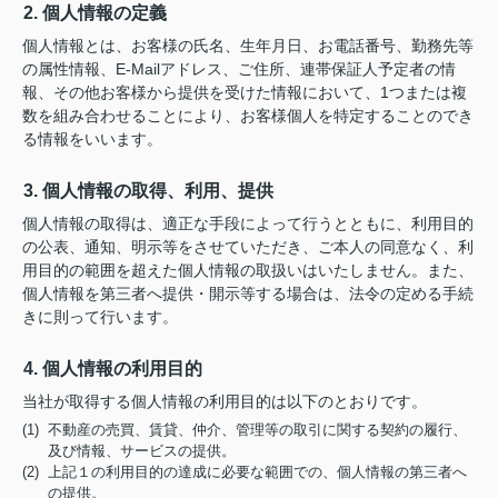
2. 個人情報の定義
個人情報とは、お客様の氏名、生年月日、お電話番号、勤務先等
の属性情報、E-Mailアドレス、ご住所、連帯保証人予定者の情
報、その他お客様から提供を受けた情報において、1つまたは複
数を組み合わせることにより、お客様個人を特定することのでき
る情報をいいます。
3. 個人情報の取得、利用、提供
個人情報の取得は、適正な手段によって行うとともに、利用目的
の公表、通知、明示等をさせていただき、ご本人の同意なく、利
用目的の範囲を超えた個人情報の取扱いはいたしません。また、
個人情報を第三者へ提供・開示等する場合は、法令の定める手続
きに則って行います。
4. 個人情報の利用目的
当社が取得する個人情報の利用目的は以下のとおりです。
(1) 不動産の売買、賃貸、仲介、管理等の取引に関する契約の履行、
及び情報、サービスの提供。
(2) 上記１の利用目的の達成に必要な範囲での、個人情報の第三者へ
の提供。