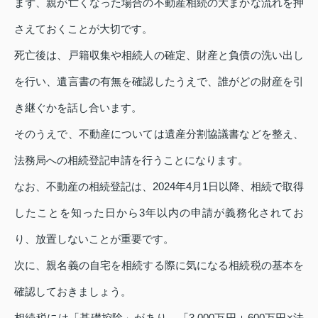
まず、親が亡くなった場合の不動産相続の大まかな流れを押
さえておくことが大切です。
死亡後は、戸籍収集や相続人の確定、財産と負債の洗い出し
を行い、遺言書の有無を確認したうえで、誰がどの財産を引
き継ぐかを話し合います。
そのうえで、不動産については遺産分割協議書などを整え、
法務局への相続登記申請を行うことになります。
なお、不動産の相続登記は、2024年4月1日以降、相続で取得
したことを知った日から3年以内の申請が義務化されてお
り、放置しないことが重要です。
次に、親名義の自宅を相続する際に気になる相続税の基本を
確認しておきましょう。
相続税には「基礎控除」があり、「3,000万円＋600万円×法