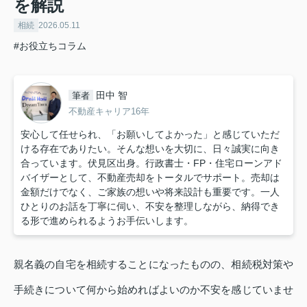
を解説
相続
2026.05.11
#お役立ちコラム
田中 智
筆者
不動産キャリア16年
安心して任せられ、「お願いしてよかった」と感じていただ
ける存在でありたい。そんな想いを大切に、日々誠実に向き
合っています。伏見区出身。行政書士・FP・住宅ローンアド
バイザーとして、不動産売却をトータルでサポート。売却は
金額だけでなく、ご家族の想いや将来設計も重要です。一人
ひとりのお話を丁寧に伺い、不安を整理しながら、納得でき
る形で進められるようお手伝いします。
親名義の自宅を相続することになったものの、相続税対策や
手続きについて何から始めればよいのか不安を感じていませ