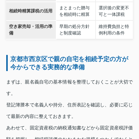
まとまった贈与
選択後の変更不
相続時精算課税の活用
を相続時に精算
可と一体課税
空き家売却・活用の準
早期の処分方針
維持費負担と特
備
と制度確認
例利用の条件
京都市西京区で親の自宅を相続予定の方が
今からできる実務的な準備
まずは、親名義自宅の基本情報を整理しておくことが大切で
す。
登記簿謄本で名義人や持分、住所表記を確認し、必要に応じ
て最新の内容に整えておきます。
あわせて、固定資産税の納税通知書などから固定資産税評価