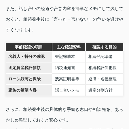
また、話し合いの経過や合意内容を簡単なメモにして残して
おくと、相続発生後に「言った・言わない」の争いを避けや
すくなります。
事前確認の項目
主な確認資料
確認する目的
名義人・持分の確認
登記簿謄本
相続登記準備
固定資産税評価額
納税通知書
相続税評価把握
ローン残高と保険
残高証明書等
返済・名義整理
家族の希望内容
話し合いメモ
遺産分割方針
さらに、相続発生後の具体的な手続き窓口や相談先を、あら
かじめ整理しておくと安心です。