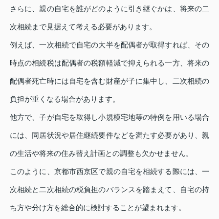
さらに、親の自宅を誰がどのように引き継ぐかは、将来の二
次相続まで見据えて考える必要があります。
例えば、一次相続で自宅の大半を配偶者が取得すれば、その
時点の相続税は配偶者の税額軽減で抑えられる一方、将来の
配偶者死亡時には自宅を含む財産が子に集中し、二次相続の
負担が重くなる場合があります。
他方で、子が自宅を取得し小規模宅地等の特例を用いる場合
には、同居状況や居住継続要件などを満たす必要があり、親
の生活や将来の住み替え計画との調整も欠かせません。
このように、京都市西京区で親の自宅を相続する際には、一
次相続と二次相続の税負担のバランスを踏まえて、自宅の持
ち方や分け方を総合的に検討することが望まれます。