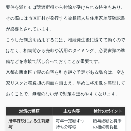
要件を満たせば譲渡所得から控除が受けられる特例もあり、
その際には市区町村が発行する被相続人居住用家屋等確認書
が必要とされています。
こうした制度を活用するには、相続発生後に慌てて動くので
はなく、相続前から売却や活用のタイミング、必要書類の準
備などを家族で話し合っておくことが重要です。
京都市西京区で親の自宅を引き継ぐ予定がある場合は、空き
家リスクと税負担の両面を踏まえ、早めに将来像を整理して
おくことで、無理のない形で対策を進めやすくなります。
対策の種類
主な内容
検討のポイント
暦年課税による生前贈
毎年一定額ずつ
贈与総額と将来
与
持ち分移転
の相続税負担