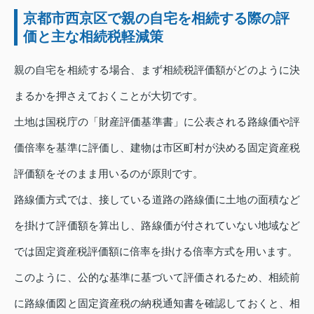
京都市西京区で親の自宅を相続する際の評
価と主な相続税軽減策
親の自宅を相続する場合、まず相続税評価額がどのように決
まるかを押さえておくことが大切です。
土地は国税庁の「財産評価基準書」に公表される路線価や評
価倍率を基準に評価し、建物は市区町村が決める固定資産税
評価額をそのまま用いるのが原則です。
路線価方式では、接している道路の路線価に土地の面積など
を掛けて評価額を算出し、路線価が付されていない地域など
では固定資産税評価額に倍率を掛ける倍率方式を用います。
このように、公的な基準に基づいて評価されるため、相続前
に路線価図と固定資産税の納税通知書を確認しておくと、相