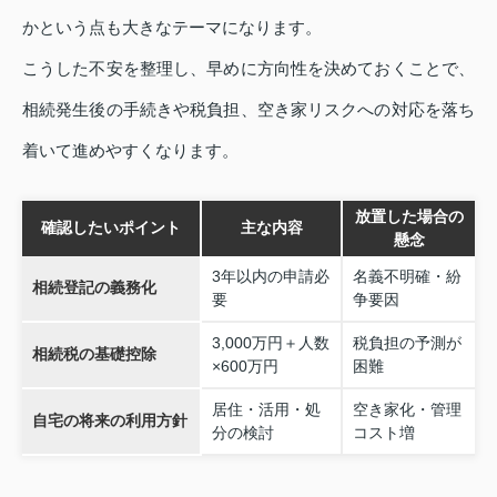
かという点も大きなテーマになります。
こうした不安を整理し、早めに方向性を決めておくことで、
相続発生後の手続きや税負担、空き家リスクへの対応を落ち
着いて進めやすくなります。
放置した場合の
確認したいポイント
主な内容
懸念
3年以内の申請必
名義不明確・紛
相続登記の義務化
要
争要因
3,000万円＋人数
税負担の予測が
相続税の基礎控除
×600万円
困難
居住・活用・処
空き家化・管理
自宅の将来の利用方針
分の検討
コスト増