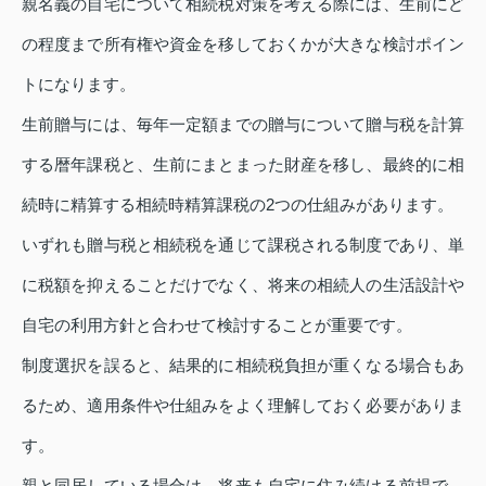
親名義の自宅について相続税対策を考える際には、生前にど
の程度まで所有権や資金を移しておくかが大きな検討ポイン
トになります。
生前贈与には、毎年一定額までの贈与について贈与税を計算
する暦年課税と、生前にまとまった財産を移し、最終的に相
続時に精算する相続時精算課税の2つの仕組みがあります。
いずれも贈与税と相続税を通じて課税される制度であり、単
に税額を抑えることだけでなく、将来の相続人の生活設計や
自宅の利用方針と合わせて検討することが重要です。
制度選択を誤ると、結果的に相続税負担が重くなる場合もあ
るため、適用条件や仕組みをよく理解しておく必要がありま
す。
親と同居している場合は、将来も自宅に住み続ける前提で、