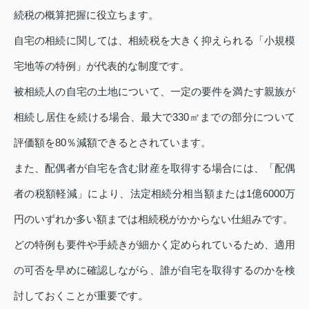
続税の概算把握に役立ちます。
自宅の相続に関しては、相続税を大きく抑えられる「小規模
宅地等の特例」が代表的な制度です。
被相続人の自宅の土地について、一定の要件を満たす親族が
相続し居住を続ける場合、最大で330㎡までの部分について
評価額を80％減額できるとされています。
また、配偶者が自宅を含む財産を取得する場合には、「配偶
者の税額軽減」により、法定相続分相当額または1億6000万
円のいずれか多い額までは相続税がかからない仕組みです。
どの特例も要件や手続きが細かく定められているため、適用
の可否を早めに確認しながら、誰が自宅を取得するのかを検
討しておくことが重要です。