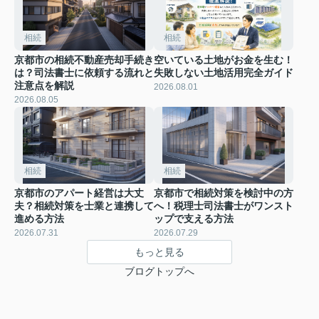
相続
相続
京都市の相続不動産売却手続き
空いている土地がお金を生む！
は？司法書士に依頼する流れと
失敗しない土地活用完全ガイド
注意点を解説
2026.08.01
2026.08.05
相続
相続
京都市のアパート経営は大丈
京都市で相続対策を検討中の方
夫？相続対策を士業と連携して
へ！税理士司法書士がワンスト
進める方法
ップで支える方法
2026.07.31
2026.07.29
もっと見る
ブログトップへ