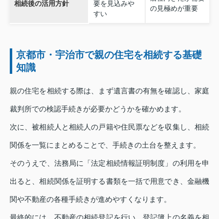
相続後の活用方針
要を見込みや
の見極めが重要
すい
京都市・宇治市で親の住宅を相続する基礎
知識
親の住宅を相続する際は、まず遺言書の有無を確認し、家庭
裁判所での検認手続きが必要かどうかを確かめます。
次に、被相続人と相続人の戸籍や住民票などを収集し、相続
関係を一覧にまとめることで、手続きの土台を整えます。
そのうえで、法務局に「法定相続情報証明制度」の利用を申
出ると、相続関係を証明する書類を一括で用意でき、金融機
関や不動産の各種手続きが進めやすくなります。
最終的には、不動産の相続登記を行い、登記簿上の名義を相