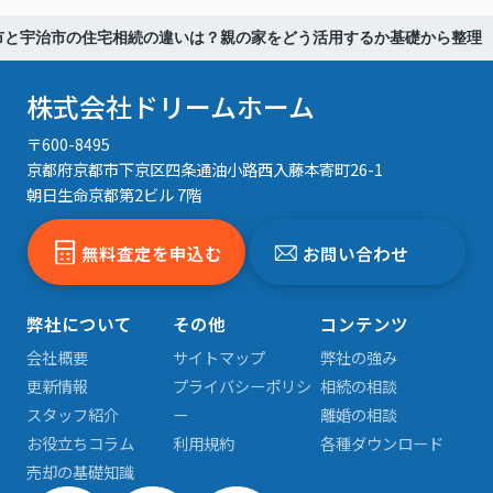
市と宇治市の住宅相続の違いは？親の家をどう活用するか基礎から整理
株式会社ドリームホーム
〒600-8495
京都府京都市下京区四条通油小路西入藤本寄町26-1
朝日生命京都第2ビル 7階
無料査定を申込む
お問い合わせ
弊社について
その他
コンテンツ
会社概要
サイトマップ
弊社の強み
更新情報
プライバシーポリシ
相続の相談
スタッフ紹介
ー
離婚の相談
お役立ちコラム
利用規約
各種ダウンロード
売却の基礎知識