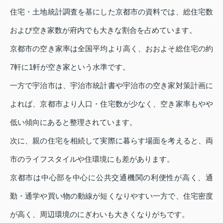
住宅・土地統計調査を基にした京都市の資料では、総住宅数
および空き家数が府内でも大きな割合を占めています。
京都市の空き家率は全国平均より高く、おおよそ総住宅の約
7軒に1軒が空き家という水準です。
一方で宇治市は、宇治市統計書や宇治市の空き家対策計画に
よれば、京都市より人口・住宅数が少なく、空き家率もやや
低い傾向にあると整理されています。
次に、親の住宅を相続して実際に暮らす場面を考えると、両
市のライフスタイルや住環境にも差があります。
京都市は中心部を中心に公共交通機関の利便性が高く、通
勤・通学や買い物の動線が短くなりやすい一方で、住宅密度
が高く、周辺環境のにぎわいも大きくなりがちです。