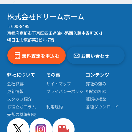
株式会社ドリームホーム
〒600-8495
京都府京都市下京区四条通油小路西入藤本寄町26-1
朝日生命京都第2ビル 7階
無料査定を申込む
お問い合わせ
弊社について
その他
コンテンツ
会社概要
サイトマップ
弊社の強み
更新情報
プライバシーポリシ
相続の相談
スタッフ紹介
ー
離婚の相談
お役立ちコラム
利用規約
各種ダウンロード
売却の基礎知識