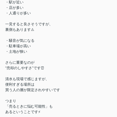
・駅が近い
・店が多い
・人通りが多い
一見すると良さそうですが、
裏側もあります⚠️
・騒音が気になる
・駐車場が高い
・土地が狭い
さらに重要なのが
“売却のしやすさ”です⏰
清水も現場で感じますが、
便利すぎる場所は
買う人の層が限定されやすいです
つまり
「売るときに悩む可能性」も
あるということです⚡