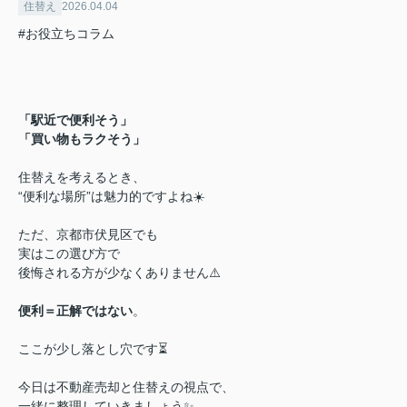
住替え
2026.04.04
#お役立ちコラム
「駅近で便利そう」
「買い物もラクそう」
住替えを考えるとき、
“便利な場所”は魅力的ですよね☀️
ただ、京都市伏見区でも
実はこの選び方で
後悔される方が少なくありません⚠️
便利＝正解ではない
。
ここが少し落とし穴です⏳
今日は不動産売却と住替えの視点で、
一緒に整理していきましょう✨