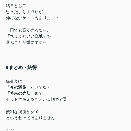
結果として
思ったより手取りが
伸びないケースもあります⚠️
一円でも高く売るなら、
「ちょうどいい立地」
を
選ぶことが重要です✨
■まとめ・納得
住替えは
「今の満足」
だけでなく
「将来の売却」
まで
セットで考えることが大切です⏳
便利な場所がダメ
というわけではありません
ただ