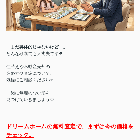
「まだ具体的じゃないけど…」
そんな段階でも大丈夫です☘️
住替えや不動産売却の
進め方や査定について、
気軽にご相談ください✨
一緒に無理のない形を
見つけていきましょう⏰
ドリームホームの無料査定で、まずは今の価格を
チェック。