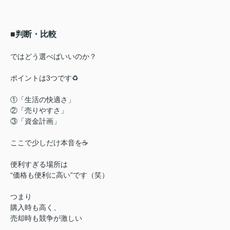
■判断・比較
ではどう選べばいいのか？
ポイントは3つです♻️
①「生活の快適さ」
②「売りやすさ」
③「資金計画」
ここで少しだけ本音を☕
便利すぎる場所は
“価格も便利に高い”です（笑）
つまり
購入時も高く、
売却時も競争が激しい