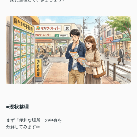
■現状整理
まず「便利な場所」の中身を
分解してみます✏️