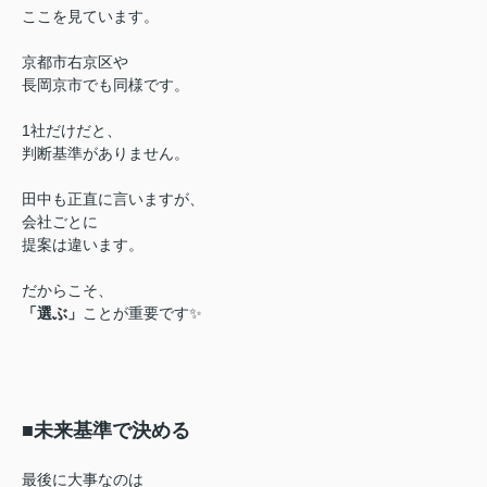
ここを見ています。
京都市右京区や
長岡京市でも同様です。
1社だけだと、
判断基準がありません。
田中も正直に言いますが、
会社ごとに
提案は違います。
だからこそ、
「選ぶ」
ことが重要です✨
■未来基準で決める
最後に大事なのは