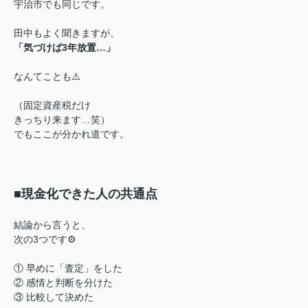
宇治市でも同じです。
田中もよく聞きますが、
「気づけば3年放置…」
なんてことも⚠️
（固定資産税だけ
きっちり来ます…笑）
でもここが分かれ道です。
■現金化できた人の共通点
結論から言うと、
次の3つです⚙️
① 早めに「査定」をした
② 感情と判断を分けた
③ 比較して決めた