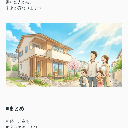
動いた人から、
未来が変わります✨
■まとめ
相続した家を
現金化できた人は