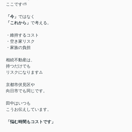
ここです⛅
「今」
ではなく
「これから」
で考える。
・維持するコスト
・空き家リスク
・家族の負担
相続不動産は、
持つだけでも
リスクになります⚠️
京都市伏見区や
向日市でも同じです。
田中はいつも
こうお伝えしています。
「悩む時間もコストです」