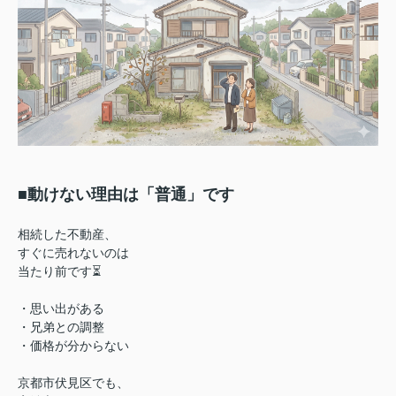
■動けない理由は「普通」です
相続した不動産、
すぐに売れないのは
当たり前です⏳
・思い出がある
・兄弟との調整
・価格が分からない
京都市伏見区でも、