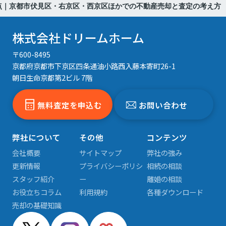
点｜京都市伏見区・右京区・西京区ほかでの不動産売却と査定の考え方
株式会社ドリームホーム
〒600-8495
京都府京都市下京区四条通油小路西入藤本寄町26-1
朝日生命京都第2ビル 7階
無料査定を申込む
お問い合わせ
弊社について
その他
コンテンツ
会社概要
サイトマップ
弊社の強み
更新情報
プライバシーポリシ
相続の相談
スタッフ紹介
ー
離婚の相談
お役立ちコラム
利用規約
各種ダウンロード
売却の基礎知識