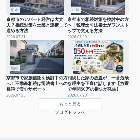
相続
相続
京都市のアパート経営は大丈
京都市で相続対策を検討中の方
夫？相続対策を士業と連携して
へ！税理士司法書士がワンスト
進める方法
ップで支える方法
2026.07.31
2026.07.29
相続
相続
京都市で家族信託を検討中の方
相続した家の放置が、一番危険
へ！不動産相続は司法書士への
な理由を正直に話します【放置
相談で安心サポート
で年間50万の損失が発生】
2026.07.25
2026.07.23
もっと見る
ブログトップへ