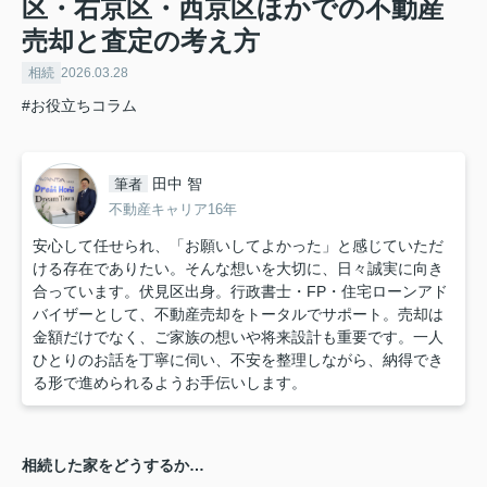
区・右京区・西京区ほかでの不動産
売却と査定の考え方
相続
2026.03.28
#お役立ちコラム
田中 智
筆者
不動産キャリア16年
安心して任せられ、「お願いしてよかった」と感じていただ
ける存在でありたい。そんな想いを大切に、日々誠実に向き
合っています。伏見区出身。行政書士・FP・住宅ローンアド
バイザーとして、不動産売却をトータルでサポート。売却は
金額だけでなく、ご家族の想いや将来設計も重要です。一人
ひとりのお話を丁寧に伺い、不安を整理しながら、納得でき
る形で進められるようお手伝いします。
相続した家をどうするか…