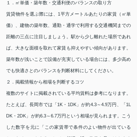
１．㎡単価・築年数・交通利便のバランスの取り方
賃貸物件を選ぶ際には、1平方メートルあたりの家賃（㎡単
価）、建物の築年数、通勤・通学で利用する交通機関までの
距離の三点に注目しましょう。駅から少し離れた場所であれ
ば、大きな面積を取れて家賃も抑えやすい傾向があります。
築年数が浅いことで設備が充実している場合には、多少高め
でも快適さとのバランスを判断材料にしてください。
２．掲載情報から相場を判断するコツ
複数のサイトに掲載されている平均賃料は参考になります。
たとえば、長岡市では「1K・1DK」が約4.3～4.9万円、「1L
DK・2DK」が約6.3～6.7万円という相場が見られます。こう
した数字を元に「この家賃帯で条件のよい物件が出ている