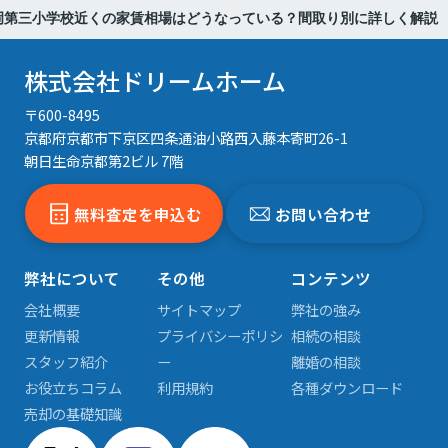
岡第三小学校近くの家賃相場はどうなっている？間取り別に詳しく解説
株式会社ドリームホーム
〒600-8495
京都府京都市下京区四条通油小路西入藤本寄町26-1
朝日生命京都第2ビル 7階
無料査定を申込む
お問い合わせ
弊社について
その他
コンテンツ
会社概要
サイトマップ
弊社の強み
更新情報
プライバシーポリシ
相続の相談
スタッフ紹介
ー
離婚の相談
お役立ちコラム
利用規約
各種ダウンロード
売却の基礎知識