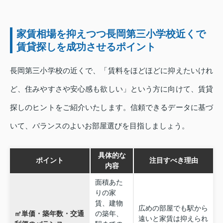
家賃相場を抑えつつ長岡第三小学校近くで
賃貸探しを成功させるポイント
長岡第三小学校の近くで、「賃料をほどほどに抑えたいけれ
ど、住みやすさや安心感も欲しい」という方に向けて、賃貸
探しのヒントをご紹介いたします。信頼できるデータに基づ
いて、バランスのよいお部屋選びを目指しましょう。
具体的な
ポイント
注目すべき理由
内容
面積あた
りの家
賃、建物
広めの部屋でも駅から
㎡単価・築年数・交通
の築年、
遠いと家賃は抑えられ