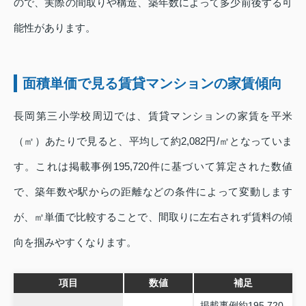
ので、実際の間取りや構造、築年数によって多少前後する可
能性があります。
面積単価で見る賃貸マンションの家賃傾向
長岡第三小学校周辺では、賃貸マンションの家賃を平米
（㎡）あたりで見ると、平均して約2,082円/㎡となっていま
す。これは掲載事例195,720件に基づいて算定された数値
で、築年数や駅からの距離などの条件によって変動します
が、㎡単価で比較することで、間取りに左右されず賃料の傾
向を掴みやすくなります。
項目
数値
補足
掲載事例約195,720