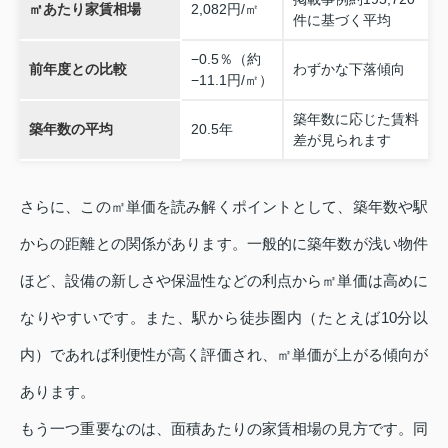
㎡あたり家賃相場
2,082円/㎡
件に基づく平均
−0.5％（約
前年度との比較
わずかな下落傾向
−11.1円/㎡）
築年数に応じた賃料
築年数の平均
20.5年
差が見られます
さらに、この㎡単価を読み解くポイントとして、築年数や駅
からの距離との関係があります。一般的に築年数が浅い物件
ほど、設備の新しさや保温性などの利点から㎡単価は高めに
なりやすいです。また、駅から徒歩圏内（たとえば10分以
内）であれば利便性が高く評価され、㎡単価が上がる傾向が
あります。
もう一つ重要なのは、面積あたりの家賃相場の見方です。同