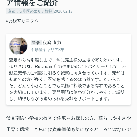
ア情報をご紹介
京都市伏見区のエリア情報
2026.02.17
#お役立ちコラム
秋庭 直力
筆者
不動産キャリア3年
査定からお引渡しまで、常に売主様の立場で寄り添います。
伏見区出身。ReDream店の住まいのアドバイザーとして、不
動産売却のご相談に明るく誠実に向き合っています。売却は
初めての方が多く、不安を感じるのは当然です。だからこ
そ、どんな小さなことでも気軽に相談できる存在であること
を大切にしています。専門用語は使わず分かりやすくご説明
し、納得しながら進められる売却をサポートします。
伏見南浜小学校の校区で住宅をお探しの方、暮らしやすさや
子育て環境、さらには資産価値も気になるところではないで