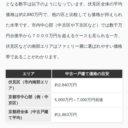
となる数字は以下のようになっています。伏見区全体の平均
価格は約2,840万円で、他の区と比較しても価格が抑えられ
た水準です。市内中心部（中京区や下京区など）では数千万
円台後半から７０００万円を超えるケースも見られる一方、
伏見区などの南部エリアはファミリー層に選ばれやすい価格
帯であることがわかります。
エリア
中古一戸建て価格の目安
伏見区（市内南部エリ
約2,840万円
ア）
京都市中心部（例：中
5,000万円～7,000万円前後
京区）
京都府全体（中古戸建
約1,863万円
て平均）