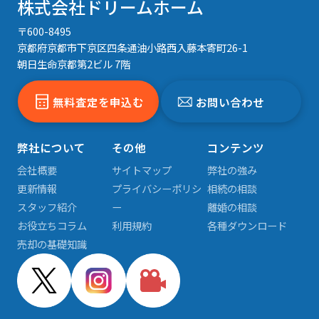
株式会社ドリームホーム
〒600-8495
京都府京都市下京区四条通油小路西入藤本寄町26-1
朝日生命京都第2ビル 7階
無料査定を申込む
お問い合わせ
弊社について
その他
コンテンツ
会社概要
サイトマップ
弊社の強み
更新情報
プライバシーポリシ
相続の相談
スタッフ紹介
ー
離婚の相談
お役立ちコラム
利用規約
各種ダウンロード
売却の基礎知識