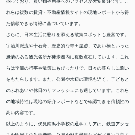
揃っており、買い物や用事へのアクセスが大変良好です。こ
れらは複数の賃貸・不動産情報サイトの現地レポートから得
た信頼できる情報に基づいています。
さらに、日常生活に彩りを添える散策スポットも豊富です。
宇治川派流や十石舟、歴史的な寺田屋跡、であい橋といった
風情のある観光名所が徒歩圏内に複数点在しています。これ
らは季節の行事や散策にもぴったりで、日々の暮らしに潤い
をもたらします。また、公園や水辺の環境も近く、子どもと
のふれあいや休日のリフレッシュにも適しています。これら
の地域特性は現地の紹介レポートなどで確認できる信頼性の
高い内容です。
以上のように、伏見南浜小学校の通学エリアは、鉄道アクセ
スや駅周辺の生活機能、公園や歴史景観などがバランス良く