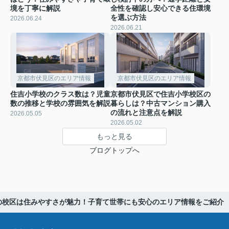
境を丁寧に解説
全性を確認し安心できる住環境
を選ぶ方法
2026.06.24
2026.06.21
京都市伏見区のエリア情報
京都市伏見区のエリア情報
住吉小学校のクラス数は？児童
京都市伏見区で住吉小学校区の
数の推移と学校の雰囲気を解説
暮らしは？中古マンション購入
の流れと注意点を解説
2026.05.05
2026.05.02
もっと見る
ブログトップへ
の校区は住みやすさが魅力！子育て世帯にも安心のエリア情報をご紹介