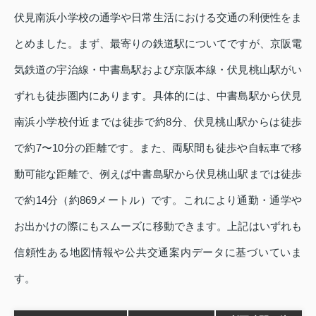
伏見南浜小学校の通学や日常生活における交通の利便性をま
とめました。まず、最寄りの鉄道駅についてですが、京阪電
気鉄道の宇治線・中書島駅および京阪本線・伏見桃山駅がい
ずれも徒歩圏内にあります。具体的には、中書島駅から伏見
南浜小学校付近までは徒歩で約8分、伏見桃山駅からは徒歩
で約7〜10分の距離です。また、両駅間も徒歩や自転車で移
動可能な距離で、例えば中書島駅から伏見桃山駅までは徒歩
で約14分（約869メートル）です。これにより通勤・通学や
お出かけの際にもスムーズに移動できます。上記はいずれも
信頼性ある地図情報や公共交通案内データに基づいていま
す。