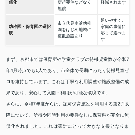
償化
所得要件などなく
軽減されます
無償
通いやすく、
市立伏見南浜幼稚
幼稚園・保育園の選択
家庭の事情に
園をはじめ地域に
肢
応じて選べま
複数施設あり
す
まず、京都市では保育所や学童クラブの待機児童数が令和7
年4月時点でも0人であり、市全体で長期にわたり待機児童ゼ
ロを維持しています。これは丁寧な利用調整や施設整備の成
果であり、安心して入園・利用が可能な環境です。
さらに、令和7年度からは、認可保育施設を利用する第2子以
降について、所得や同時利用の要件なしに保育料が完全に無
償化されました。これは家計にとって大きな支援となりま