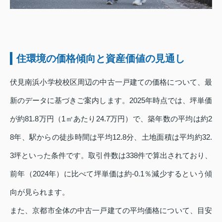
住環境の価格傾向と資産価値の見通し
伏見南浜小学校校区周辺の中古一戸建ての価格について、最
新のデータに基づきご案内します。2025年時点では、坪単価
が約81.8万円（1㎡あたり24.7万円）で、築年数の平均は約2
8年、駅からの徒歩時間は平均12.8分、土地面積は平均約32.
3坪といった条件です。取引件数は338件で算出されており、
前年（2024年）に比べて坪単価は約-0.1％減少するという傾
向が見られます。
また、京都市全体の中古一戸建ての平均価格について、目安