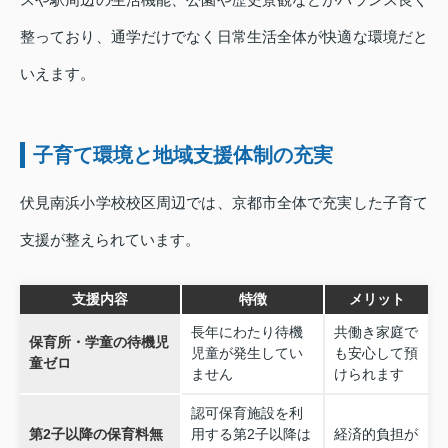
整っており、通学だけでなく日常生活全体が快適な環境だと
いえます。
子育て環境と地域支援体制の充実
伏見南浜小学校校区周辺では、京都市全体で充実した子育て
支援が整えられています。
支援内容
特徴
メリット
長年にわたり待機
共働き家庭で
保育所・学童の待機児
児童が発生してい
も安心して預
童ゼロ
ません
けられます
認可保育施設を利
第2子以降の保育料無
用する第2子以降は
経済的負担が