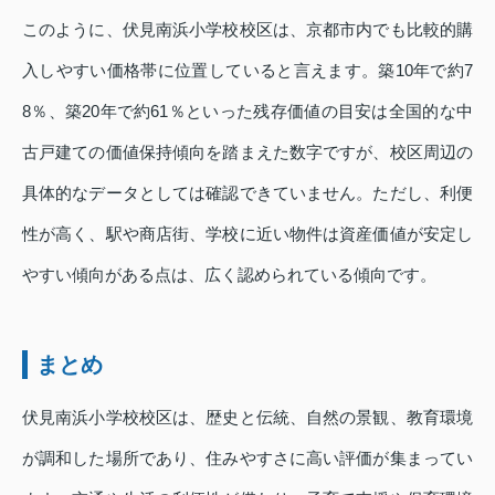
このように、伏見南浜小学校校区は、京都市内でも比較的購
入しやすい価格帯に位置していると言えます。築10年で約7
8％、築20年で約61％といった残存価値の目安は全国的な中
古戸建ての価値保持傾向を踏まえた数字ですが、校区周辺の
具体的なデータとしては確認できていません。ただし、利便
性が高く、駅や商店街、学校に近い物件は資産価値が安定し
やすい傾向がある点は、広く認められている傾向です。
まとめ
伏見南浜小学校校区は、歴史と伝統、自然の景観、教育環境
が調和した場所であり、住みやすさに高い評価が集まってい