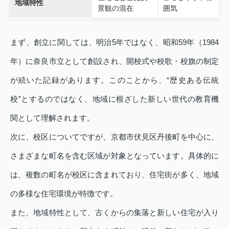
地域特性
景観の混在
囲気
まず、創立に関しては、明治5年ではなく、昭和59年（1984
年）に奈良市立として創設され、開校式や校歌・校旗の制定
が続いた記録があります。このことから、“歴史ある伝統
校”とするのではなく、地域に根ざした新しい世代の教育機
関として理解されます。
次に、校区についてですが、京都市伏見区丹後町を中心に、
さまざまな町名を含む区域が対象となっています。具体的に
は、複数の町名が校区に含まれており、住宅街が多く、地域
の多様な住宅環境が特徴です。
また、地域特性として、古くからの集落と新しい住宅が入り