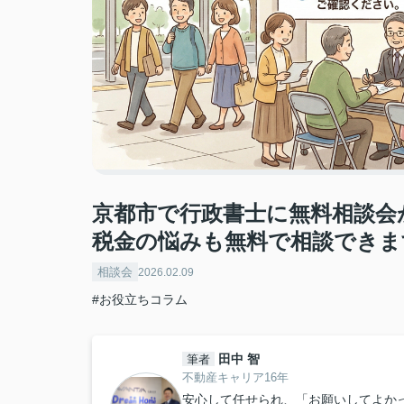
京都市で行政書士に無料相談会
税金の悩みも無料で相談できま
相談会
2026.02.09
#お役立ちコラム
田中 智
筆者
不動産キャリア16年
安心して任せられ、「お願いしてよか