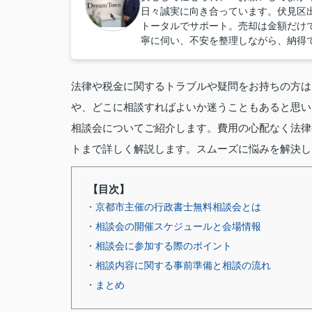
日々誠実に向き合っています。伏見区
トータルでサポート。売却は金額だけ
寧に伺い、不安を整理しながら、納得
法律や税金に関するトラブルや疑問をお持ちの方は
や、どこに相談すればよいか迷うこともあると思い
相談会についてご紹介します。費用の心配なく法律
トまで詳しく解説します。スムーズに悩みを解決し
【目次】
・京都市主催の行政書士無料相談会とは
・相談会の開催スケジュールと会場情報
・相談会に参加する際のポイント
・相談内容に関する事前準備と相談の流れ
・まとめ