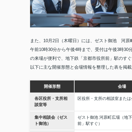
また、10月2日（木曜日）には、ゼスト御池 河
午前10時30分から午後4時まで、受付は午後3時3
の来場が便利で、地下鉄「京都市役所前」駅のすぐ
以下に主な開催形態と会場情報を整理した表を掲載
開催形態
会場
各区役所・支所相
区役所・支所の相談室または
談室等
集中相談会（ゼス
ゼスト御池 河原町広場（地
ト御池）
前」駅すぐ）