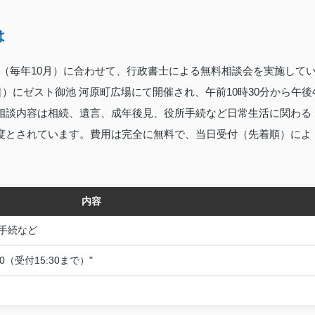
は
（毎年10月）に合わせて、行政書士による無料相談会を実施して
日）にゼスト御池 河原町広場にて開催され、午前10時30分から午後
。相談内容は相続、遺言、成年後見、役所手続など日常生活に関わる
程度とされています。費用は完全に無料で、当日受付（先着順）によ
内容
手続など
00（受付15:30まで）"