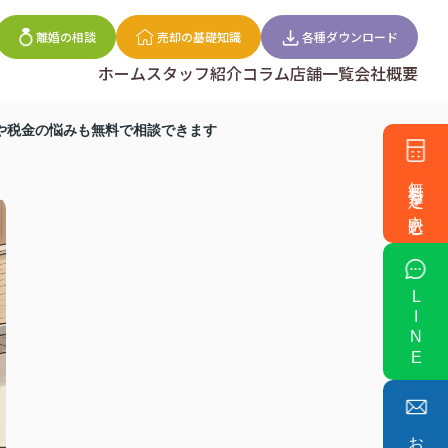
離婚の相談
売却の基礎知識
各種ダウンロード
ホーム
スタッフ紹介
コラム
店舗一覧
会社概要
や税金の悩みも無料で相談できます
無料査定を申込む
LINE