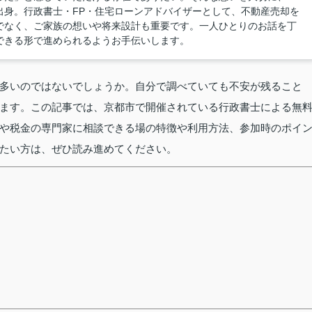
出身。行政書士・FP・住宅ローンアドバイザーとして、不動産売却を
でなく、ご家族の想いや将来設計も重要です。一人ひとりのお話を丁
できる形で進められるようお手伝いします。
多いのではないでしょうか。自分で調べていても不安が残ること
ます。この記事では、京都市で開催されている行政書士による無
や税金の専門家に相談できる場の特徴や利用方法、参加時のポイ
たい方は、ぜひ読み進めてください。