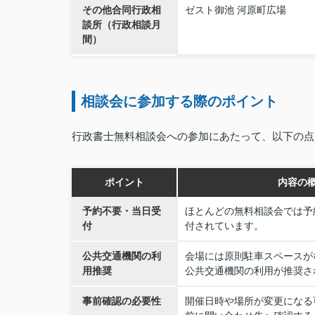
その他合同行政相
ゼスト御池 河原町広場
談所（行政相談月
間）
相談会に参加する際のポイント
行政書士無料相談会への参加にあたって、以下の点
ポイント
内容の
予約不要・当日受
ほとんどの無料相談会では予
付
付されています。
公共交通機関の利
会場には原則駐車スペースが
用推奨
公共交通機関の利用が推奨さ
事前確認の必要性
開催日時や場所が変更になる