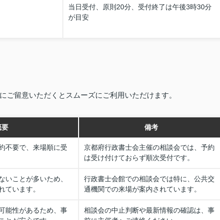
当日受付、原則20分、受付終了は午後3時30分
が目安
にご留意いただくとスムーズにご利用いただけます。
概要
備考
約不要で、来場順に受
京都府行政書士会主催の相談会では、予約
は受け付けておらず順次受付です。
ないことが多いため、
行政書士会館での相談会では特に、公共交
れています。
通機関での来場が案内されています。
可能性があるため、事
相談会の中止判断や最新情報の確認は、事