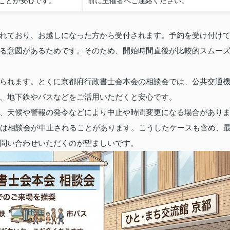
ことが安心です。
前に主催者へご連絡ください。
れており、お越しになった方から受付されます。予約を受け付け
る意図があるためです。そのため、開始時間直後が比較的スムー
られます。とくに京都府行政書士会本会の相談会では、公共交通
、地下鉄やバスなどをご活用いただくと安心です。
、天候や警報の発令などにより中止や時間変更になる場合があり
には相談会が中止されることがあります。こうしたケースも含め、
問い合わせいただくのが望ましいです。