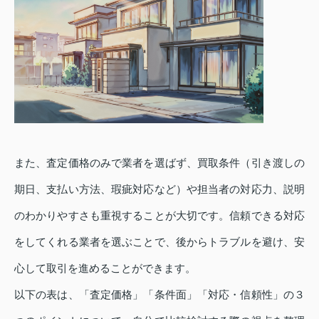
また、査定価格のみで業者を選ばず、買取条件（引き渡しの
期日、支払い方法、瑕疵対応など）や担当者の対応力、説明
のわかりやすさも重視することが大切です。信頼できる対応
をしてくれる業者を選ぶことで、後からトラブルを避け、安
心して取引を進めることができます。
以下の表は、「査定価格」「条件面」「対応・信頼性」の３