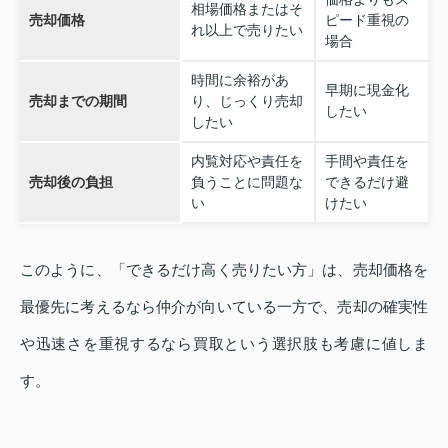
相場価格またはそ
売却価格
ピード重視の
れ以上で売りたい
場合
時間に余裕があ
早期に現金化
売却までの期間
り、じっくり売却
したい
したい
内覧対応や責任を
手間や責任を
売却後の負担
負うことに問題な
できるだけ避
い
けたい
このように、「できるだけ高く売りたい方」は、売却価格を
最優先に考えるなら仲介が向いている一方で、売却の確実性
や迅速さを重視するなら買取という選択肢も考慮に値しま
す。