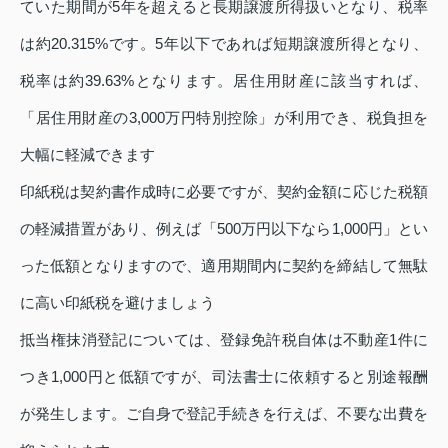
ていた期間が5年を超えると長期譲渡所得扱いとなり、税率
は約20.315%です。5年以下であれば短期譲渡所得となり、
税率は約39.63%となります。居住用財産に該当すれば、
「居住用財産の3,000万円特別控除」が利用でき、税負担を
大幅に軽減できます
印紙税は契約書作成時に必要ですが、契約金額に応じた税額
の軽減措置があり、例えば「500万円以下なら1,000円」とい
った低額となりますので、適用期間内に契約を締結して無駄
に高い印紙税を避けましょう
抵当権抹消登記については、登録免許税自体は不動産1件に
つき1,000円と低額ですが、司法書士に依頼すると別途報酬
が発生します。ご自身で登記手続きを行えば、不要な出費を