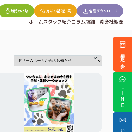
離婚の相談
売却の基礎知識
各種ダウンロード
ホーム
スタッフ紹介
コラム
店舗一覧
会社概要
無料査定を申込む
LINE