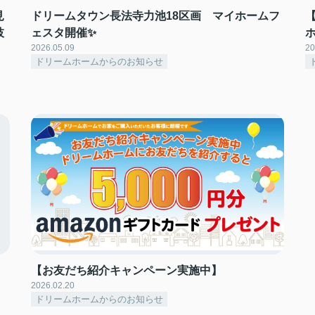
見
ドリームタウン長法寺力池18区画 マイホームフ
枝
ェスタ開催✨
2026.05.09
20
ドリームホームからのお知らせ
【お友だち紹介キャンペーン実施中】
2026.02.20
ドリームホームからのお知らせ