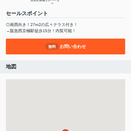
浴室乾燥機
エレベータ
ー
セールスポイント
◎南西向き！27m2の広々テラス付き！
→阪急西京極駅徒歩15分！内覧可能！
お問い合わせ
無料
地図