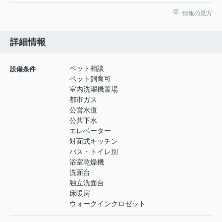
情報の見方
詳細情報
ペット相談
設備条件
ペット飼育可
室内洗濯機置場
都市ガス
公営水道
公共下水
エレベーター
対面式キッチン
バス・トイレ別
浴室乾燥機
洗面台
独立洗面台
床暖房
ウォークインクロゼット