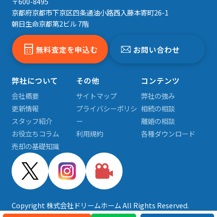
〒600-8495
京都府京都市下京区四条通油小路西入藤本寄町26-1
朝日生命京都第2ビル 7階
無料査定を申込む
お問い合わせ
弊社について
その他
コンテンツ
会社概要
サイトマップ
弊社の強み
更新情報
プライバシーポリシ
相続の相談
スタッフ紹介
ー
離婚の相談
お役立ちコラム
利用規約
各種ダウンロード
売却の基礎知識
Copyright 株式会社ドリームホーム All Rights Reserved.