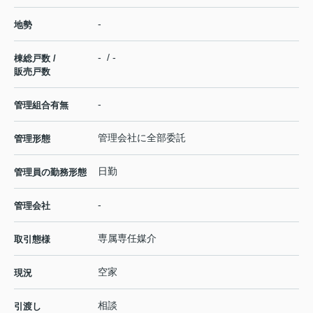
-
地勢
- / -
棟総戸数 /
販売戸数
-
管理組合有無
管理会社に全部委託
管理形態
日勤
管理員の勤務形態
-
管理会社
専属専任媒介
取引態様
空家
現況
相談
引渡し