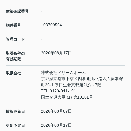
-
建築確認番号
103709564
物件番号
-
管理コード
2026年08月17日
取引条件の
有効期限
株式会社ドリームホーム
取扱会社
京都府京都市下京区四条通油小路西入藤本寄
町26-1 朝日生命京都第2ビル 7階
TEL:
0120-041-191
国土交通大臣 (1) 第10161号
2026年08月07日
情報更新日
2026年08月17日
更新予定日